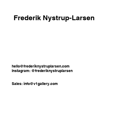
Frederik Nystrup-Larsen
hello@frederiknystruplarsen.com
Instagram: @frederiknystruplarsen
Sales:
info@v1gallery.com